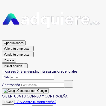
Oportunidades
Valora tu empresa
Vende tu empresa
Precios
Iniciar sesión
Inicia sesión
Bienvenido, ingresa tus credenciales
Email
Contraseña
Continuar con Google
O BIEN, USA TU CORREO Y CONTRASEÑA
¿Olvidaste tu contraseña?
Enviar