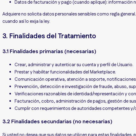
Datos de facturación y pago (cuando aplique):
información n
Adquiere no solicita datos personales sensibles como regla general.
cuando así lo exija la ley.
3. Finalidades del Tratamiento
3.1 Finalidades primarias (necesarias)
Crear, administrar y autenticar su cuenta y perfil de Usuario.
Prestar y habilitar funcionalidades del Marketplace.
Comunicación operativa, atención a soporte, notificaciones 
Prevención, detección e investigación de fraude, abuso, sup
Verificaciones razonables de identidad/representación y con
Facturación, cobro, administración de pagos, gestión de sus
Cumplir con requerimientos de autoridades competentes y/o 
3.2 Finalidades secundarias (no necesarias)
Si usted no desea que sus datos se utilicen para estas finalidade