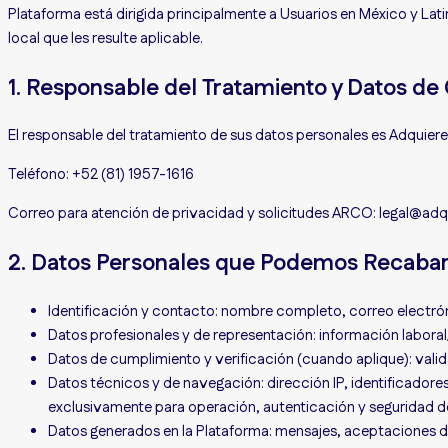
Plataforma está dirigida principalmente a Usuarios en México y Lat
local que les resulte aplicable.
1. Responsable del Tratamiento y Datos de
El responsable del tratamiento de sus datos personales es Adquiere 
Teléfono: +52 (81) 1957-1616
Correo para atención de privacidad y solicitudes ARCO: legal@adq
2. Datos Personales que Podemos Recaba
Identificación y contacto:
nombre completo, correo electróni
Datos profesionales y de representación:
información laboral
Datos de cumplimiento y verificación (cuando aplique):
valid
Datos técnicos y de navegación:
dirección IP, identificadore
exclusivamente para operación, autenticación y seguridad de l
Datos generados en la Plataforma:
mensajes, aceptaciones de