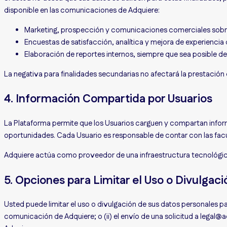
disponible en las comunicaciones de Adquiere:
Marketing, prospección y comunicaciones comerciales sobre
Encuestas de satisfacción, analítica y mejora de experiencia 
Elaboración de reportes internos, siempre que sea posible 
La negativa para finalidades secundarias no afectará la prestación d
4. Información Compartida por Usuarios
La Plataforma permite que los Usuarios carguen y compartan inform
oportunidades. Cada Usuario es responsable de contar con las fac
Adquiere actúa como proveedor de una infraestructura tecnológica 
5. Opciones para Limitar el Uso o Divulgac
Usted puede limitar el uso o divulgación de sus datos personales 
comunicación de Adquiere; o (ii) el envío de una solicitud a lega