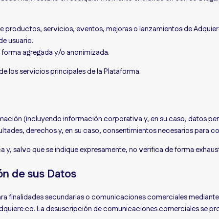
 productos, servicios, eventos, mejoras o lanzamientos de Adquier
de usuario.
de forma agregada y/o anonimizada.
e los servicios principales de la Plataforma.
ación (incluyendo información corporativa y, en su caso, datos pers
ultades, derechos y, en su caso, consentimientos necesarios para co
y, salvo que se indique expresamente, no verifica de forma exhaust
ión de sus Datos
para finalidades secundarias o comunicaciones comerciales mediante:
l@adquiere.co. La desuscripción de comunicaciones comerciales se p