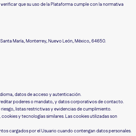
 verificar que su uso de la Plataforma cumple con la normativa
ol. Santa María, Monterrey, Nuevo León, México, 64650.
idioma, datos de acceso y autenticación.
reditar poderes o mandato, y datos corporativos de contacto.
riesgo, listas restrictivas y evidencias de cumplimiento.
 cookies y tecnologías similares. Las cookies utilizadas son
ntos cargados por el Usuario cuando contengan datos personales.