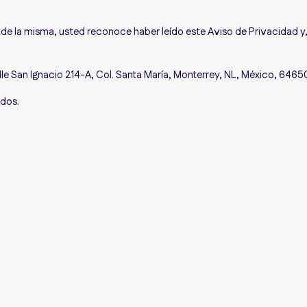
és de la misma, usted reconoce haber leído este Aviso de Privacidad y
le San Ignacio 214-A, Col. Santa María, Monterrey, NL, México, 6465
ados.