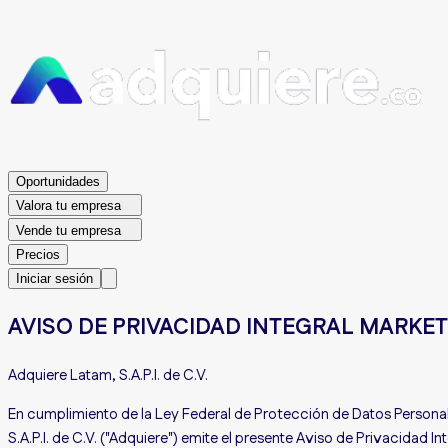
Oportunidades
Valora tu empresa
Vende tu empresa
Precios
Iniciar sesión
AVISO DE PRIVACIDAD INTEGRAL MARKE
Adquiere Latam, S.A.P.I. de C.V.
En cumplimiento de la Ley Federal de Protección de Datos Personal
S.A.P.I. de C.V. ("Adquiere") emite el presente Aviso de Privacidad I