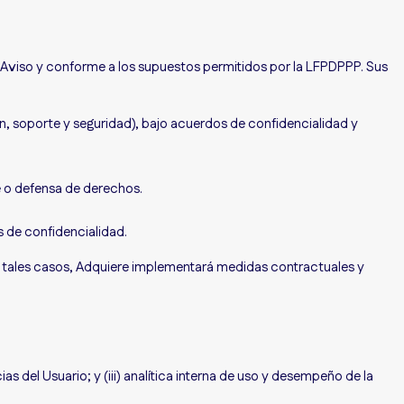
e Aviso y conforme a los supuestos permitidos por la LFPDPPP. Sus
ón, soporte y seguridad), bajo acuerdos de confidencialidad y
e o defensa de derechos.
s de confidencialidad.
n tales casos, Adquiere implementará medidas contractuales y
as del Usuario; y (iii) analítica interna de uso y desempeño de la