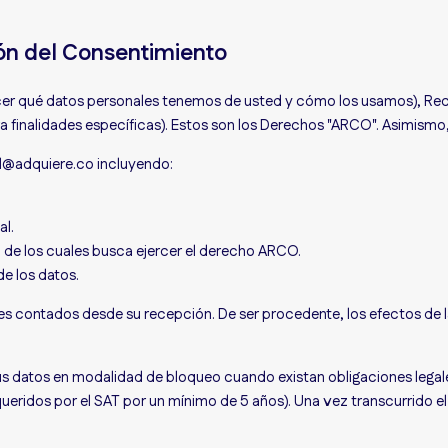
ón del Consentimiento
r qué datos personales tenemos de usted y cómo los usamos), Rectif
ra finalidades específicas). Estos son los Derechos "ARCO". Asimism
al@adquiere.co incluyendo:
al.
o de los cuales busca ejercer el derecho ARCO.
de los datos.
es contados desde su recepción. De ser procedente, los efectos de la
datos en modalidad de bloqueo cuando existan obligaciones legales, 
eridos por el SAT por un mínimo de 5 años). Una vez transcurrido el