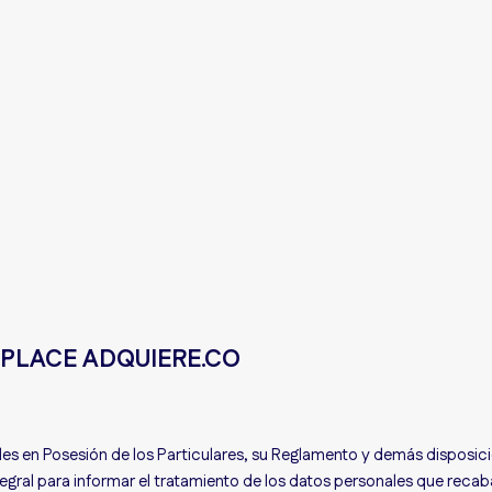
TPLACE ADQUIERE.CO
es en Posesión de los Particulares, su Reglamento y demás disposici
ntegral para informar el tratamiento de los datos personales que recaba