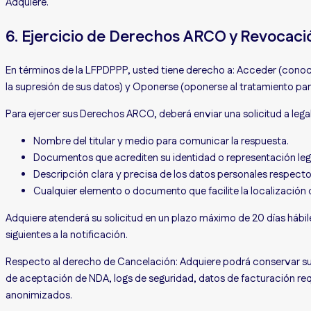
Adquiere.
6. Ejercicio de Derechos ARCO y Revocaci
En términos de la LFPDPPP, usted tiene derecho a: Acceder (conoce
la supresión de sus datos) y Oponerse (oponerse al tratamiento pa
Para ejercer sus Derechos ARCO, deberá enviar una solicitud a leg
Nombre del titular y medio para comunicar la respuesta.
Documentos que acrediten su identidad o representación leg
Descripción clara y precisa de los datos personales respect
Cualquier elemento o documento que facilite la localización 
Adquiere atenderá su solicitud en un plazo máximo de 20 días hábil
siguientes a la notificación.
Respecto al derecho de Cancelación: Adquiere podrá conservar sus 
de aceptación de NDA, logs de seguridad, datos de facturación requ
anonimizados.