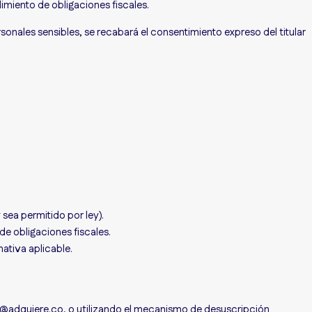
miento de obligaciones fiscales.
sonales sensibles, se recabará el consentimiento expreso del titular
sea permitido por ley).
e obligaciones fiscales.
ativa aplicable.
al@adquiere.co, o utilizando el mecanismo de desuscripción