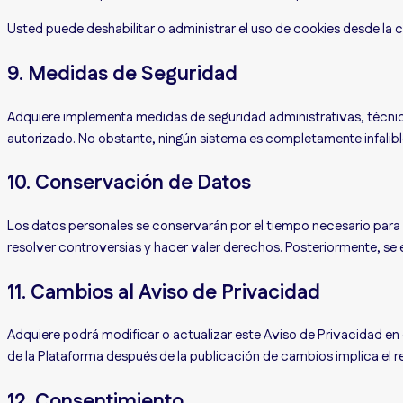
Usted puede deshabilitar o administrar el uso de cookies desde la
9. Medidas de Seguridad
Adquiere implementa medidas de seguridad administrativas, técnica
autorizado. No obstante, ningún sistema es completamente infalible
10. Conservación de Datos
Los datos personales se conservarán por el tiempo necesario para cu
resolver controversias y hacer valer derechos. Posteriormente, se
11. Cambios al Aviso de Privacidad
Adquiere podrá modificar o actualizar este Aviso de Privacidad en 
de la Plataforma después de la publicación de cambios implica el 
12. Consentimiento