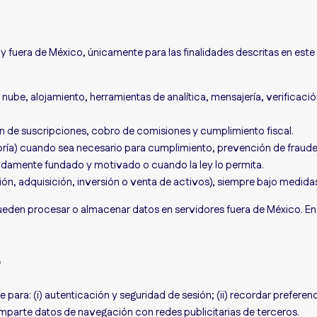
 y fuera de México, únicamente para las finalidades descritas en est
nube, alojamiento, herramientas de analítica, mensajería, verificaci
ón de suscripciones, cobro de comisiones y cumplimiento fiscal.
itoría) cuando sea necesario para cumplimiento, prevención de fraud
damente fundado y motivado o cuando la ley lo permita.
ión, adquisición, inversión o venta de activos), siempre bajo medida
pueden procesar o almacenar datos en servidores fuera de México. E
o
para: (i) autenticación y seguridad de sesión; (ii) recordar preferenci
comparte datos de navegación con redes publicitarias de terceros.