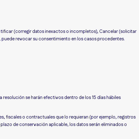
icar (corregir datos inexactos o incompletos), Cancelar (solicitar
o, puede revocar su consentimiento en los casos procedentes.
 resolución se harán efectivos dentro de los 15 días hábiles
fiscales o contractuales que lo requieran (por ejemplo, registros
 plazo de conservación aplicable, los datos serán eliminados o