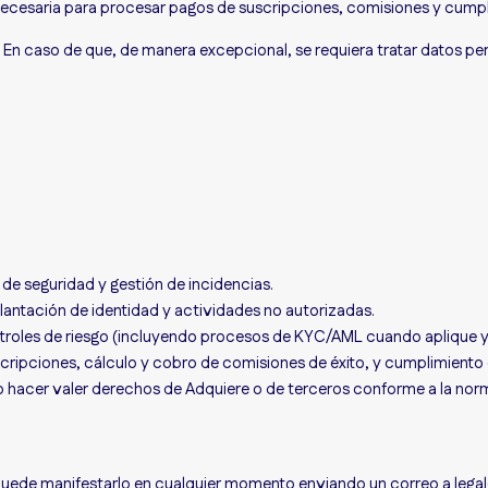
ecesaria para procesar pagos de suscripciones, comisiones y cumpli
 En caso de que, de manera excepcional, se requiera tratar datos per
de seguridad y gestión de incidencias.
lantación de identidad y actividades no autorizadas.
troles de riesgo (incluyendo procesos de KYC/AML cuando aplique y 
cripciones, cálculo y cobro de comisiones de éxito, y cumplimiento d
hacer valer derechos de Adquiere o de terceros conforme a la norm
s, puede manifestarlo en cualquier momento enviando un correo a leg