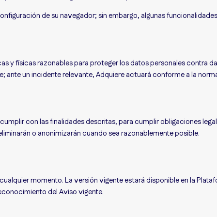
 configuración de su navegador; sin embargo, algunas funcionalidade
s y físicas razonables para proteger los datos personales contra da
; ante un incidente relevante, Adquiere actuará conforme a la norma
mplir con las finalidades descritas, para cumplir obligaciones legal
 eliminarán o anonimizarán cuando sea razonablemente posible.
cualquier momento. La versión vigente estará disponible en la Platafo
reconocimiento del Aviso vigente.