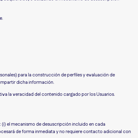
e.
onales) para la construcción de perfiles y evaluación de
mpartir dicha información.
iva la veracidad del contenido cargado por los Usuarios.
 (i) el mecanismo de desuscripción incluido en cada
rocesará de forma inmediata y no requiere contacto adicional con