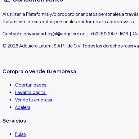
Al utilizar la Plataforma y/o proporcionar datos personales a trav
tratamiento de sus datos personales conforme a lo aquí previsto.
Contacto privacidad: legal@adquiere.co | +52 (81) 1957-1616 | Cal
© 2026 Adquiere Latam, S.A.P.I. de C.V. Todos los derechos reserv
Compra o vende tu empresa
Oportunidades
Levanta capital
Vende tu empresa
Acelera
Servicios
Pulso